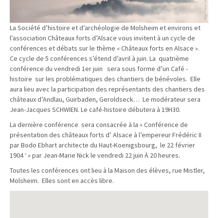
La Société d’histoire et d’archéologie de Molsheim et environs et
l’association Châteaux forts d’Alsace vous invitent à un cycle de
conférences et débats sur le thème « Châteaux forts en Alsace ».
Ce cycle de 5 conférences s’étend d’avril à juin. La quatrième
conférence du vendredi 1er juin sera sous forme d’un Café -
histoire sur les problématiques des chantiers de bénévoles. Elle
aura lieu avec la participation des représentants des chantiers des
châteaux d’Andlau, Guirbaden, Geroldseck… Le modérateur sera
Jean-Jacques SCHWIEN. Le café-histoire débutera à 19H30.
La dernière conférence sera consacrée à la « Conférence de
présentation des châteaux forts d’ Alsace à l’empereur Frédéric II
par Bodo Ebhart architecte du Haut-Koenigsbourg, le 22 février
1904 ‘ » par Jean-Marie Nick le vendredi 22 juin À 20 heures.
Toutes les conférences ont lieu à la Maison des élèves, rue Mistler,
Molsheim. Elles sont en accès libre.