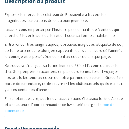
Description du produit
Explorez le merveilleux château de Ribeauvillé à travers les
magnifiques illustrations de cet album jeunesse.
Laissez-vous emporter par l’histoire passionnante de Mentalo, qui
cherche à lever le sort qui le retient sous sa forme amphibienne.
Entre rencontres énigmatiques, épreuves magiques et quête de soi,
ce tome promet une plongée captivante dans un univers où l’amitié,
le courage et la persévérance sont au coeur de chaque page.
Retrouvera-t’il un jour sa forme humaine ? C’est l’avenir qui nous le
dira. Ses péripéties racontées en plusieurs tomes feront voyager
nos petits lecteurs au coeur de notre patrimoine alsacien. Grâce à sa
partie documentaire, ils découvriront les châteaux tels qu’ils étaint il
y a des centaines d’années.
En achetant ce livre, soutenez l’associations Châteaux forts d’Alsace
et ses auteurs. Pour commander ce livre, téléchargez le
bon de
commande