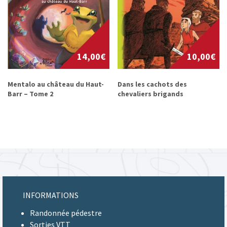
14,00
€
10,00
€
Mentalo au château du Haut-
Dans les cachots des
Barr – Tome 2
chevaliers brigands
INFORMATIONS
Randonnée pédestre
Sorties VTT