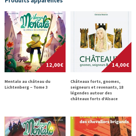
Produits apparentés
12,00
€
14,00
€
Mentalo au château du
Châteaux forts, gnomes,
Lichtenberg – Tome 3
seigneurs et revenants, 18
légendes autour des
châteaux forts d’Alsace