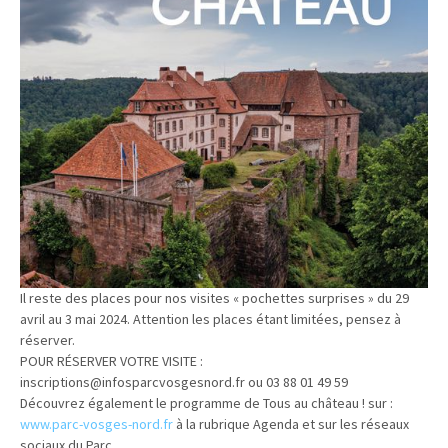
Il reste des places pour nos visites « pochettes surprises » du 29
avril au 3 mai 2024. Attention les places étant limitées, pensez à
réserver.
POUR RÉSERVER VOTRE VISITE :
inscriptions@infosparcvosgesnord.fr ou 03 88 01 49 59
Découvrez également le programme de Tous au château ! sur :
www.parc-vosges-nord.fr
à la rubrique Agenda et sur les réseaux
sociaux du Parc