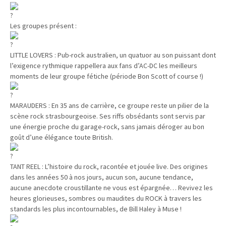
Les groupes présent :
LITTLE LOVERS : Pub-rock australien, un quatuor au son puissant dont
l’exigence rythmique rappellera aux fans d’AC-DC les meilleurs
moments de leur groupe fétiche (période Bon Scott of course !)
MARAUDERS : En 35 ans de carrière, ce groupe reste un pilier de la
scène rock strasbourgeoise. Ses riffs obsédants sont servis par
une énergie proche du garage-rock, sans jamais déroger au bon
goût d’une élégance toute British.
TANT REEL : L’histoire du rock, racontée et jouée live. Des origines
dans les années 50 à nos jours, aucun son, aucune tendance,
aucune anecdote croustillante ne vous est épargnée… Revivez les
heures glorieuses, sombres ou maudites du ROCK à travers les
standards les plus incontournables, de Bill Haley à Muse !