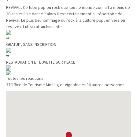
REVIVAL : Ce tube pop ou rock que tout le monde connaît a moins de
20 ans et il se danse ? alors il est certainement au répertoire de
Revival. Le plus bel hommage du rock à la culture pop, en version
festive et ultra rafraichissante !
GRATUIT, SANS INSCRIPTION
RESTAURATION ET BUVETTE SUR PLACE
Toutes les réactions :
37
Office de Tourisme Mossig et Vignoble et 36 autres personnes