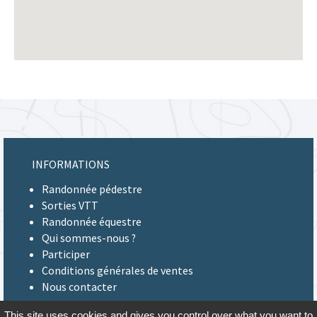
INFORMATIONS
Randonnée pédestre
Sorties VTT
Randonnée équestre
Qui sommes-nous ?
Participer
Conditions générales de ventes
Nous contacter
This site uses cookies and gives you control over what you want to